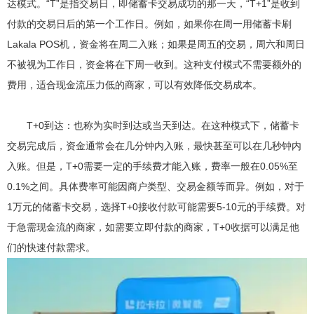
达模式。“T”是指交易日，即储蓄卡交易成功的那一天，“T+1”是收到
付款的交易日后的第一个工作日。例如，如果你在周一用储蓄卡刷
Lakala POS机，资金将在周二入账；如果是周五的交易，周六和周日
不被视为工作日，资金将在下周一收到。这种支付模式不需要额外的
费用，适合现金流压力低的商家，可以有效降低交易成本。
T+0到达：也称为实时到达或当天到达。在这种模式下，储蓄卡
交易完成后，资金通常会在几分钟内入账，最快甚至可以在几秒钟内
入账。但是，T+0需要一定的手续费才能入账，费率一般在0.05%至
0.1%之间。具体费率可能因商户类型、交易金额等而异。例如，对于
1万元的储蓄卡交易，选择T+0接收付款可能需要5-10元的手续费。对
于急需现金流的商家，如需要立即付款的商家，T+0收据可以满足他
们的快速付款需求。