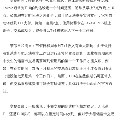
交易时间：即使选择T+0支付模式，也无法实时接收所有交易。
Lakala通常为T+0的到达设定一个时间范围，通常从早上7点到晚上10
点。如果您在此时间段之外刷卡，您可能无法享受实时支付，它将自
动转移到T+1支付。例如，凌晨2点，使用储蓄卡在Lakala POS机上
刷卡，交易成功后，资金将以T+1模式记入下一个工作日。
节假日和周末：节假日和周末对T+1收入有重大影响。由于银行
清算系统可能无法在非工作日进行正常的资金结算，因此在假期或周
末发生的储蓄卡交易需要等到假期后的第一个工作日才能入账。例
如，在春节期间，农历正月初三的交易直到农历正月七才会收到资金
（假设第七天是第一个工作日）。然而，T+0在某些假期仍可正常入
账，但交易限额或费用可能会有所调整，具体取决于Lakala的官方通
知。
交易金额：一般来说，小额交易的到达时间相对稳定，无论是
T+1还是T+0模式，都可以在指定时间内收到。但对于大额储蓄卡交易