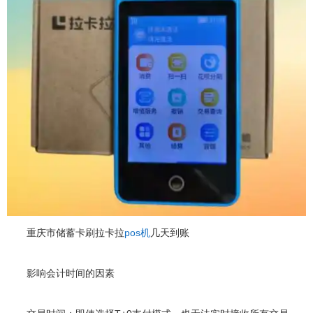
重庆市储蓄卡刷拉卡拉
pos机
几天到账
影响会计时间的因素