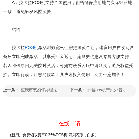
A：拉卡拉POS机支持全国使用，但需确保注册地与实际经营地
一致，避免触发风控预警。
结语
拉卡拉
POS机
激活时效宽松但需把握黄金期，建议用户在收到设
备后立即完成激活，以享受押金返还、流量费优惠及专属客服支持。
若因特殊原因无法按时激活，可提前联系客服申请延期，避免权益受
损。立即行动，让您的收款工具快速投入使用，助力生意增长！
上一条：
重庆市该如何办理拉卡拉电签式POS机
下一条：
开县pos机带到外省可以用吗
在线申请
（新用户免费领取费率0.35%POS机-可刷花呗，白条）