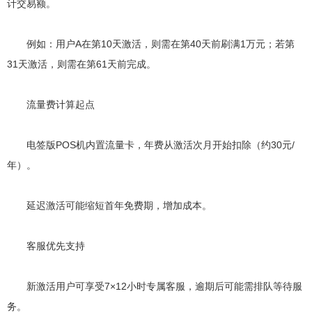
计交易额。
例如：用户A在第10天激活，则需在第40天前刷满1万元；若第
31天激活，则需在第61天前完成。
流量费计算起点
电签版POS机内置流量卡，年费从激活次月开始扣除（约30元/
年）。
延迟激活可能缩短首年免费期，增加成本。
客服优先支持
新激活用户可享受7×12小时专属客服，逾期后可能需排队等待服
务。