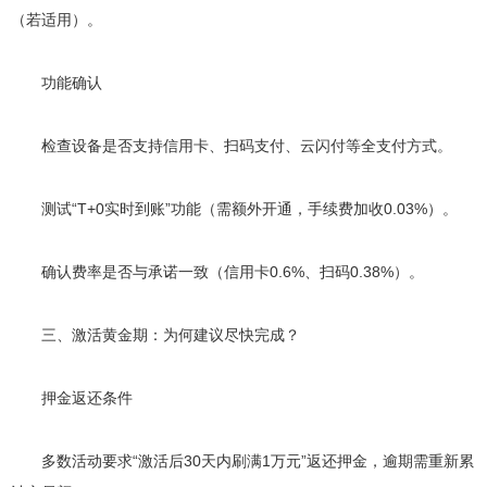
（若适用）。
功能确认
检查设备是否支持信用卡、扫码支付、云闪付等全支付方式。
测试“T+0实时到账”功能（需额外开通，手续费加收0.03%）。
确认费率是否与承诺一致（信用卡0.6%、扫码0.38%）。
三、激活黄金期：为何建议尽快完成？
押金返还条件
多数活动要求“激活后30天内刷满1万元”返还押金，逾期需重新累