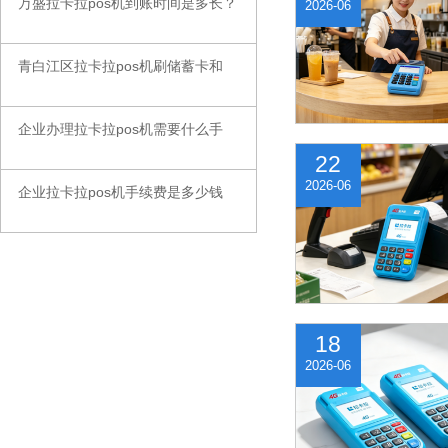
万盛拉卡拉pos机到账时间是多长？
◆
2026-06
青白江区拉卡拉pos机刷储蓄卡和
◆
企业办理拉卡拉pos机需要什么手
◆
22
2026-06
企业拉卡拉pos机手续费是多少钱
◆
18
2026-06