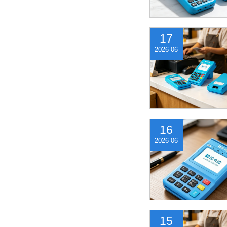
17
2026-06
16
2026-06
15