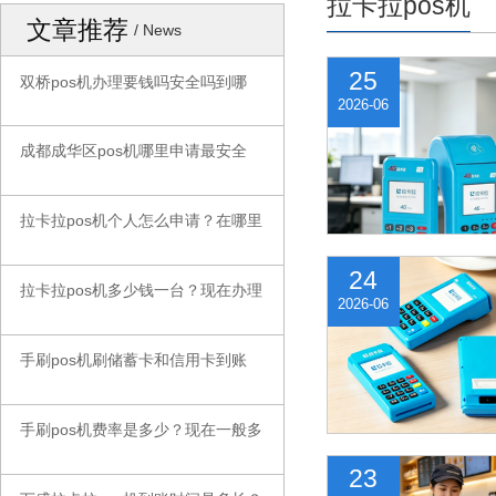
拉卡拉pos机
文章推荐
/ News
25
双桥pos机办理要钱吗安全吗到哪
◆
2026-06
成都成华区pos机哪里申请最安全
◆
拉卡拉pos机个人怎么申请？在哪里
◆
24
拉卡拉pos机多少钱一台？现在办理
◆
2026-06
手刷pos机刷储蓄卡和信用卡到账
◆
手刷pos机费率是多少？现在一般多
◆
23