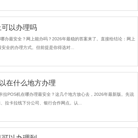
上可以办理吗
哪办最安全？网上能办吗？2026年最稳的答案来了。直接给结论：网上
安全的办理方式。但前提是你得选对...
可以在什么地方办理
卡拉POS机在哪办理最安全？这几个地方放心去，2026年最新版。先说
、拉卡拉线下分公司、银行合作网点。认...