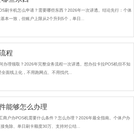
S刷卡机怎么申请？需要哪些东西？2026年一次讲透。结论先行：个体
本一致，但账户上限从2个升到5个，单日...
务流程
何办理领取？2026年完整业务流程一次讲透。想办拉卡拉POS机但不知
全面线上化，不用跑网点、不用找代...
条件能够怎么办理
工商户办POS机需要什么条件？怎么办理？2026年最全指南。个体户办
免除、单日刷卡额度30万、支持对公结...