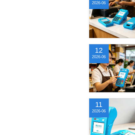
2026-06
12
2026-06
11
2026-06