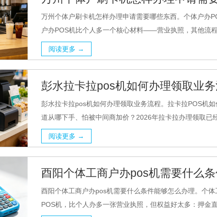
万州个体户刷卡机怎样办理申请需要哪些东西。个体户办PO
户办POS机比个人多一个核心材料——营业执照，其他流程基
阅读更多 →
彭水拉卡拉pos机如何办理领取业
彭水拉卡拉pos机如何办理领取业务流程。拉卡拉POS机如
道从哪下手、怕被中间商加价？2026年拉卡拉办理领取已经
阅读更多 →
酉阳个体工商户办pos机需要什么
酉阳个体工商户办pos机需要什么条件能够怎么办理。个体
POS机，比个人办多一张营业执照，但权益好太多：押金直接