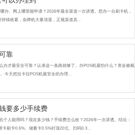
里可以办理到
哪办、网上哪里能申请？2026年最全渠道一次讲透。想办一台刷卡机，
持续收紧，杂牌机大量清退，正规渠道其...
全可靠
怎么办才最安全可靠？认准这一条路就够了。办POS机最怕什么？资金被截
今天把拉卡拉POS机最安全的办理...
少钱要多少手续费
S机个人能用吗？现在多少钱？手续费怎么收？2026年一次讲透。结论：
卡0.6%、储蓄卡0.5%封顶20元、扫码0.3...