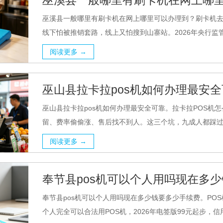
巫溪县一般哪里有刷卡机在网上哪
巫溪县一般哪里有刷卡机在网上哪里可以办理到？刷卡机去
线下怕被推销套路，线上又怕搜到山寨站。2026年央行监管
阅读更多 →
巫山县拉卡拉pos机如何办理最安
巫山县拉卡拉pos机如何办理最安全可靠。拉卡拉POS机
留、费率偷偷涨、售后找不到人。这三个坑，九成人都踩过。
阅读更多 →
奉节县pos机可以个人用吗现在多
奉节县pos机可以个人用吗现在多少钱要多少手续费。PO
个人完全可以合法用POS机，2026年电签版99元起步，信用卡刷