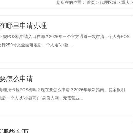
您所在的位置：
首页
>
代理区域
>
重庆
>
以在哪里申请办理
规POS机申请入口在哪？2026年三个官方通道一次讲清。个人办POS
259号文全面落地后，个人走"小微...
在要怎么申请
办理拉卡拉POS机吗？现在要怎么申请？2026年最新指南。答案很明
后，个人以"小微商户"身份入网，无需营业...
要哪些东西