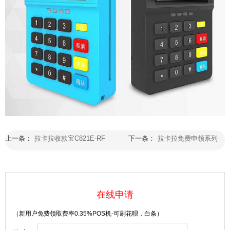
上一条：
拉卡拉收款宝C821E-RF
下一条：
拉卡拉免费申领系列
在线申请
（新用户免费领取费率0.35%POS机-可刷花呗，白条）