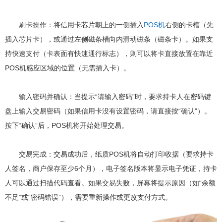
刷卡操作：将信用卡芯片朝上的一侧插入
POS机
右侧的卡槽（先
插入芯片卡），或通过左侧磁条槽向内滑动磁条（磁条卡）。如果支
持快速支付（卡表面有快速通行标志），则可以将卡直接放置在靠近
POS机感应区域的位置（无需插入卡）。
输入密码并确认：当提示“请输入密码”时，要求持卡人在密码键
盘上输入交易密码（如果信用卡没有设置密码，请直接按“确认”）。
按下“确认”后，POS机将开始处理交易。
交易完成：交易成功后，纸质POS机将自动打印收据（要求持卡
人签名，商户保存至少6个月），电子签名版本将显示电子凭证，持卡
人可以通过扫描代码查看。如果交易失败，屏幕将提示原因（如“余额
不足”或“密码错误”），需要重新操作或更改支付方式。