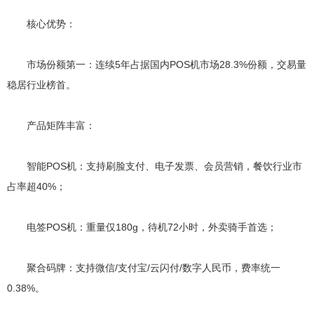
核心优势：
市场份额第一：连续5年占据国内POS机市场28.3%份额，交易量
稳居行业榜首。
产品矩阵丰富：
智能POS机：支持刷脸支付、电子发票、会员营销，餐饮行业市
占率超40%；
电签POS机：重量仅180g，待机72小时，外卖骑手首选；
聚合码牌：支持微信/支付宝/云闪付/数字人民币，费率统一
0.38%。