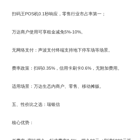
扫码王POS机0.1秒响应，零售行业市占率第一；
万达商户使用可享租金减免5%-10%。
无网络支付：声波支付终端支持地下停车场等场景。
费率政策：扫码0.35%，信用卡刷卡0.6%，无附加费用。
适用场景：万达生态内商户、零售、移动摊贩。
五、性价比之选：瑞银信
核心优势：