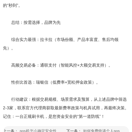
的“秒到”。
总结：按需选择，品牌为先
综合实力最强：拉卡拉（市场份额、产品丰富度、售后均领
先）。
高频交易必备：通联支付（智能风控+大额交易支持）。
性价比首选：瑞银信（低费率+宽松押金政策）。
行动建议：根据交易规模、场景需求及预算，从上述品牌中筛选
2-3家，联系官方代理商获取最新费率政策与机具试用，再最终决策。
记住：一台正规刷卡机，是您资金安全的“第一道防线”！
上一条：
pos机怎么确定安全性高低
下一条：
如何免费申请个人pos机业务呢