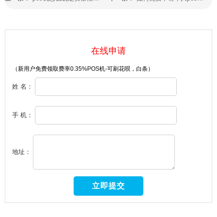
在线申请
（新用户免费领取费率0.35%POS机-可刷花呗，白条）
姓 名：
手 机：
地址：