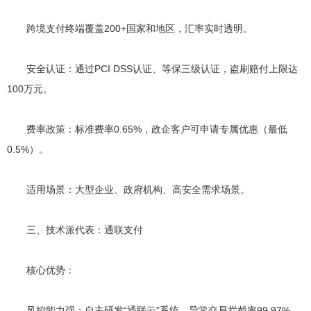
跨境支付终端覆盖200+国家和地区，汇率实时透明。
安全认证：通过PCI DSS认证、等保三级认证，盗刷赔付上限达
100万元。
费率政策：标准费率0.65%，政企客户可申请专属优惠（最低
0.5%）。
适用场景：大型企业、政府机构、高安全需求场景。
三、技术派代表：通联支付
核心优势：
风控能力强：自主研发“通联云”系统，异常交易拦截率99.97%。