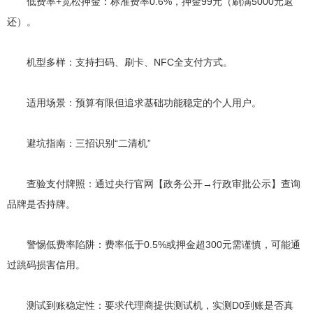
低费率+宽松押金：标准费率0.6%，押金99元（刷满5000元返
还）。
机型多样：支持扫码、刷卡、NFC全支付方式。
适用场景：预算有限但追求基础功能稳定的个人用户。
避坑指南：三招识别“二清机”
查验支付牌照：通过央行官网【政务公开→行政审批公示】查询
品牌是否持牌。
警惕低费率陷阱：费率低于0.5%或押金超300元需谨慎，可能通
过跳码损害信用。
测试到账稳定性：要求代理商提供测试机，实测D0到账是否真