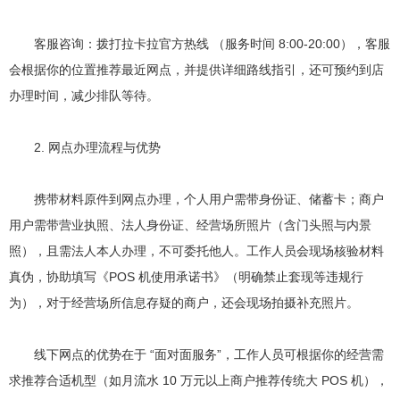
客服咨询：拨打拉卡拉官方热线 （服务时间 8:00-20:00），客服
会根据你的位置推荐最近网点，并提供详细路线指引，还可预约到店
办理时间，减少排队等待。
2. 网点办理流程与优势
携带材料原件到网点办理，个人用户需带身份证、储蓄卡；商户
用户需带营业执照、法人身份证、经营场所照片（含门头照与内景
照），且需法人本人办理，不可委托他人。工作人员会现场核验材料
真伪，协助填写《POS 机使用承诺书》（明确禁止套现等违规行
为），对于经营场所信息存疑的商户，还会现场拍摄补充照片。
线下网点的优势在于 “面对面服务”，工作人员可根据你的经营需
求推荐合适机型（如月流水 10 万元以上商户推荐传统大 POS 机），