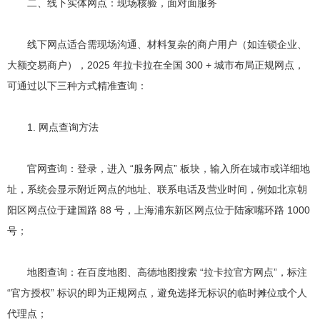
二、线下实体网点：现场核验，面对面服务
线下网点适合需现场沟通、材料复杂的商户用户（如连锁企业、
大额交易商户），2025 年拉卡拉在全国 300 + 城市布局正规网点，
可通过以下三种方式精准查询：
1. 网点查询方法
官网查询：登录，进入 “服务网点” 板块，输入所在城市或详细地
址，系统会显示附近网点的地址、联系电话及营业时间，例如北京朝
阳区网点位于建国路 88 号，上海浦东新区网点位于陆家嘴环路 1000
号；
地图查询：在百度地图、高德地图搜索 “拉卡拉官方网点”，标注
“官方授权” 标识的即为正规网点，避免选择无标识的临时摊位或个人
代理点；