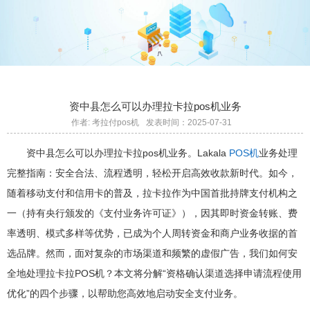
资中县怎么可以办理拉卡拉pos机业务
作者: 考拉付pos机
发表时间：2025-07-31
资中县怎么可以办理拉卡拉pos机业务。Lakala
POS机
业务处理
完整指南：安全合法、流程透明，轻松开启高效收款新时代。如今，
随着移动支付和信用卡的普及，拉卡拉作为中国首批持牌支付机构之
一（持有央行颁发的《支付业务许可证》），因其即时资金转账、费
率透明、模式多样等优势，已成为个人周转资金和商户业务收据的首
选品牌。然而，面对复杂的市场渠道和频繁的虚假广告，我们如何安
全地处理拉卡拉POS机？本文将分解“资格确认渠道选择申请流程使用
优化”的四个步骤，以帮助您高效地启动安全支付业务。