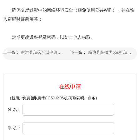
确保交易过程中的网络环境安全（避免使用公共WiFi），并在输
入密码时屏蔽屏幕；
定期更改设备登录密码，以防止他人窃取。
上一条：
射洪县怎么可以申请拉卡拉pos机刷卡
下一条：
峨边县装修类pos机怎么办理流程
在线申请
（新用户免费领取费率0.35%POS机-可刷花呗，白条）
姓 名：
手 机：