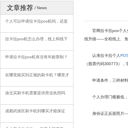
文章推荐
/ News
个人可以申请拉卡拉pos机吗，还是
◆
官网拉卡拉pos个人
线升级——全程线上、
拉卡拉pos机怎么办理，线上和线下
◆
认准拉卡拉个人
PO
申请拉卡拉pos机有没有年龄限制？
◆
（股票代码300773
在哪里能买到正规的刷卡机？哪里才
◆
申请条件，三样材料
渝北买刷卡机需要提供营业执照吗
◆
个人办理门槛极低，
成都武侯区刷卡机到哪买才能保证
◆
身份证正反面照片——