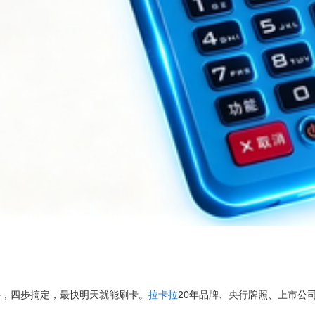
四步搞定，最快明天就能刷卡。
拉卡拉
20年品牌、央行牌照、上市公司