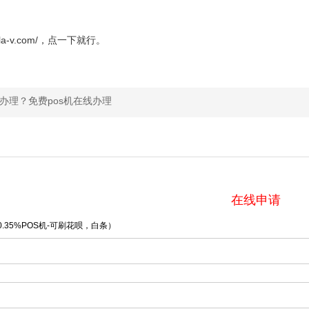
ala-v.com/，点一下就行。
么办理？免费pos机在线办理
在线申请
.35%POS机-可刷花呗，白条）