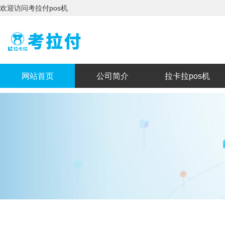
欢迎访问考拉付pos机
网站首页
公司简介
拉卡拉pos机