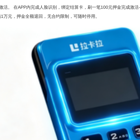
活。 在APP内完成人脸识别，绑定结算卡，刷一笔100元押金完成激活
满1万元，押金全额退回，无合约限制，可随时停用。