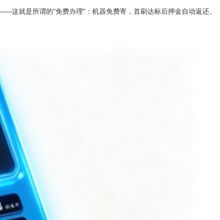
——这就是所谓的"免费办理"：机器免费寄，首刷达标后押金自动返还。