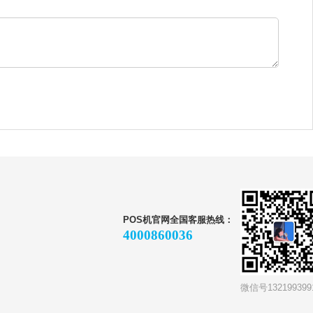
POS机官网全国客服热线：
4000860036
微信号132199399