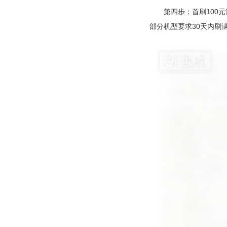
第四步：首刷100元激
部分机型要求30天内刷