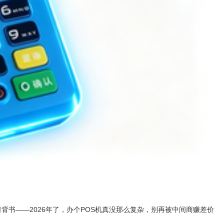
背书——2026年了，办个POS机真没那么复杂，别再被中间商赚差价