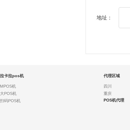
地址：
拉卡拉pos机
代理区域
MPOS机
四川
大POS机
重庆
POS机代理
扫码POS机